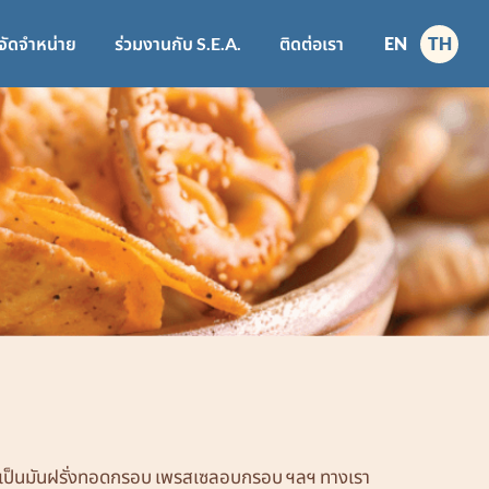
่จัดจำหน่าย
ร่วมงานกับ S.E.A.
ติดต่อเรา
EN
TH
เป็นมันฝรั่งทอดกรอบ เพรสเซลอบกรอบ ฯลฯ ทางเรา