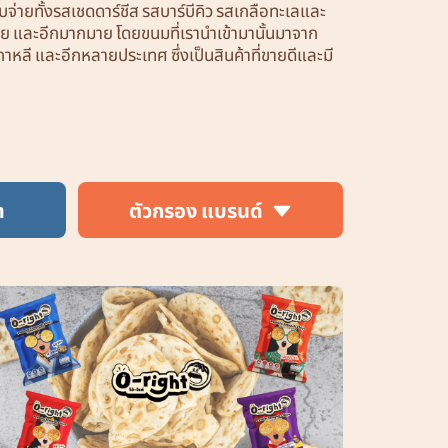
บจ่ายทั้งรสเชดดาร์ชีส รสบาร์บีคิว รสเกลือทะเลและ
ทย และอีกมากมาย โดยขนมที่เรานำเข้ามานั้นมาจาก
หลี และอีกหลายประเทศ ซึ่งเป็นสินค้าที่ขายดีและมี
า
ตัวกรอง แบรนด์
Kettle
Samjin
O-Right