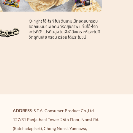
O-right โอ้-ไรท์ โปรตีนเทมเป้ทอดอบกรอบ
ออกแบบมาเพื่อคนที่รักสุขภาพ แค่มีโอ้-ไรท์
อะไรก็ดี! โปรตีนสูง ไม่เจือสีสังเคราะห์และไม่มี
วัตถุกันเสีย กรอบ อร่อย ได้ประโยชน์
ADDRESS:
S.E.A. Consumer Product Co.,Ltd
127/31 Panjathani Tower 26th Floor, Nonsi Rd.
(Ratchadapisek), Chong Nonsi, Yannawa,