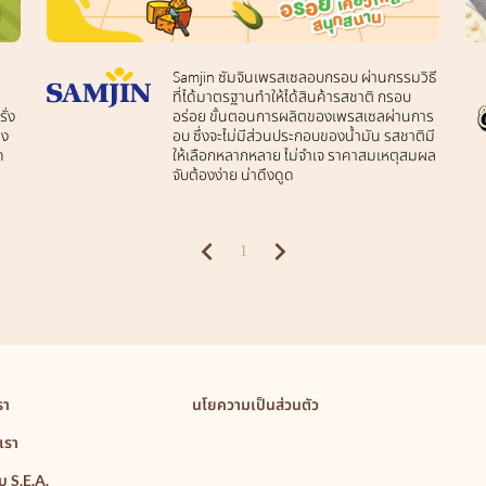
Samjin ซัมจินเพรสเซลอบกรอบ ผ่านกรรมวิธี
ที่ได้มาตรฐานทำให้ได้สินค้ารสชาติ กรอบ
ั่ง
อร่อย ขั้นตอนการผลิตของเพรสเซลผ่านการ
่ง
อบ ซึ่งจะไม่มีส่วนประกอบของน้ำมัน รสชาติมี
ด
ให้เลือกหลากหลาย ไม่จำเจ ราคาสมเหตุสมผล
จับต้องง่าย น่าดึงดูด
1
รา
นโยความเป็นส่วนตัว
เรา
บ S.E.A.