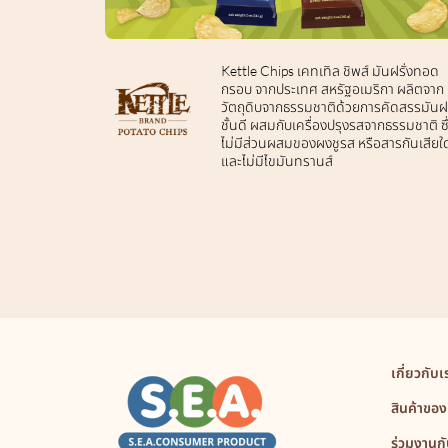
Kettle Chips เคทเทิล ชิพส์ มันฝรั่งทอด
กรอบ จากประเทศ สหรัฐอเมริกา ผลิตจาก
วัตถุดิบจากธรรมชาติด้วยการคัดสรรมันฝร
ชั้นดี ผสมกับเครื่องปรุงรสจากธรรมชาติ ซึ
ไม่มีส่วนผสมของผงชูรส หรือสารกันเสียใ
และไม่มีไขมันทรานส์
เกี่ยวกับเ
สินค้าของ
ร่วมงานกั